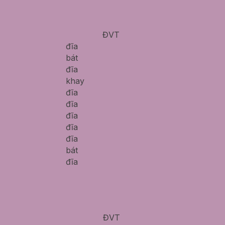
ĐVT
đĩa
bát
đĩa
khay
đĩa
đĩa
đĩa
đĩa
đĩa
bát
đĩa
ĐVT