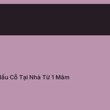
 Nấu Cỗ Tại Nhà Từ 1 Mâm