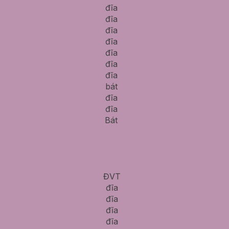
đĩa
đĩa
đĩa
đĩa
đĩa
đĩa
đĩa
bát
đĩa
đĩa
Bát
ĐVT
đĩa
đĩa
đĩa
đĩa