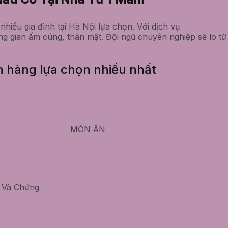
hiều gia đình tại Hà Nội lựa chọn. Với dịch vụ
đặt tiệc sin
g gian ấm cúng, thân mật. Đội ngũ chuyên nghiệp sẽ lo từ 
h hàng lựa chọn nhiều nhất
MÓN ĂN
 Và Chứng