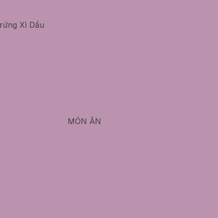
rứng Xì Dầu
MÓN ĂN