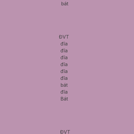
bát
ĐVT
đĩa
đĩa
đĩa
đĩa
đĩa
đĩa
bát
đĩa
Bát
ĐVT